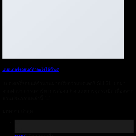
แบตเตอรี่รถยนต์ทำอะไรได้บ้าง?
แบตเตอรี่รถยนต์จำนวนมากเรียกว่าแบตเตอรี่ SLI SLI ย่อมา
จากคำว่า การสตาร์ท การส่องสว่าง และการจุดระเบิด เนื่องจาก
ส่วนประกอบเหล่านี้ [...]
บทความล่าสุด
23
ก.ย.